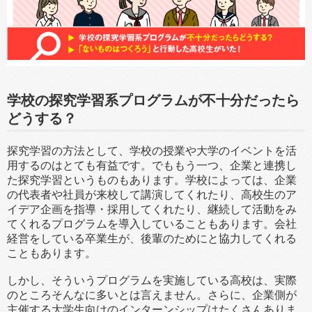
学校の探究学習系プログラムが不十分だったら
どうする？
探究学習の方法として、学校の授業や大学のイベントを活
用するのはとても有益です。でももう一つ、企業と連携し
た探究学習というものもあります。学校によっては、企業
の代表者や社員が来校して講演してくれたり、高校生のア
イデア企画を指導・採用してくれたり、継続して活動をみ
てくれるプログラムを導入していることもあります。会社
経営をしている卒業生が、後輩のためにと協力してくれる
こともあります。
しかし、そういうプログラムを実施している高校は、実際
のところそんなに多いとは言えません。さらに、企業側が
主催する大学生向けのインターンシップはたくさんありま