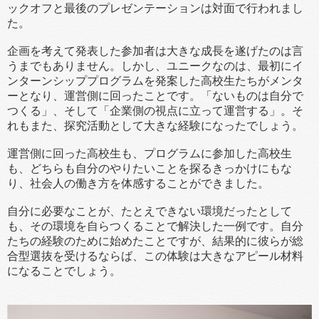
ックオフと最後のプレゼンテーションは対面で行われまし
た。
企画を考えて発表した参加者は大きな成長を遂げたのは言
うまでもありません。しかし、ユニークなのは、最初にイ
ンターンシッププログラムを発案した高校生たちがメンタ
ーとなり、運営側に回ったことです。「ないものは自分で
つくる」、そして「企業側の視点に立って運営する」。そ
れもまた、探究活動として大きな経験になったでしょう。
運営側に回った高校生も、プログラムに参加した高校生
も、どちらも自分のやりたいことを探るきっかけにもな
り、社会人の働き方を体感することができました。
自分に必要なことが、たとえできない環境だったとして
も、その環境を自らつくることで解決した一例です。自分
たちの経験のために始めたことですが、結果的に彼らが総
合型選抜を受けるならば、この体験は大きなアピール材料
になることでしょう。