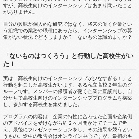
すが、高校生向けのインターンシップはあまり聞いたこと
がありません。
自分の興味が個人的な研究ではなく、将来の働く企業とい
う組織での業務や職種にあったら、インターンシップの募
集がない状況でどうしますか？ ないものは諦めますか？
「ないものはつくろう」と行動した高校生がい
た！
実は「高校生向けのインターンシップが少なすぎる！」と
行動を起こした高校生がいます。ある私立高校２年生のグ
ループです。メンバーの保護者が働く企業に直談判し、自
分たちで高校生向けのインターンシッププログラムを構築
し、参加する高校生を集めました。
プログラムの内容は、企業の特性に合わせた企画を企業側
のアドバイスを受けながら約２ヶ月間かけてチームで考
え、最後にプレゼンテーションをし、その結果を競うとい
うもの。途中の報告会はオンライン中心ですが、最初のキ