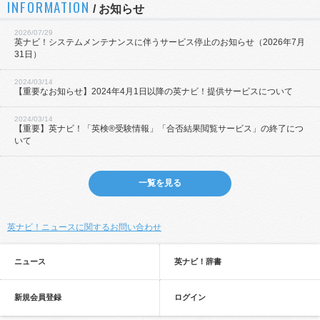
INFORMATION
/
お知らせ
2026/07/29
英ナビ！システムメンテナンスに伴うサービス停止のお知らせ（2026年7月
31日）
2024/03/14
【重要なお知らせ】2024年4月1日以降の英ナビ！提供サービスについて
2024/03/14
【重要】英ナビ！「英検®受験情報」「合否結果閲覧サービス」の終了につ
いて
一覧を見る
英ナビ！ニュースに関するお問い合わせ
ニュース
英ナビ！辞書
新規会員登録
ログイン