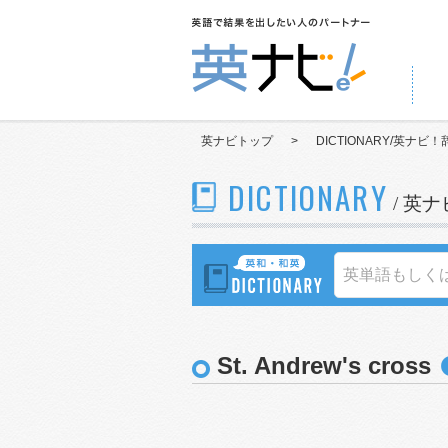
英ナビトップ
>
DICTIONARY/英ナビ！
DICTIONARY
/ 英
St. Andrew's cross