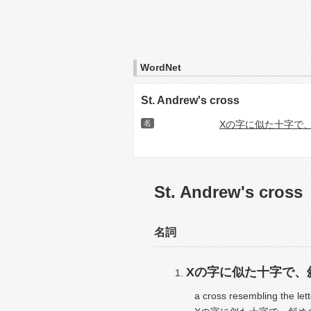
WordNet
St. Andrew's cross
名
Xの字に似た十字で
St. Andrew's cross
名詞
Xの字に似た十字で、
a cross resembling the lett