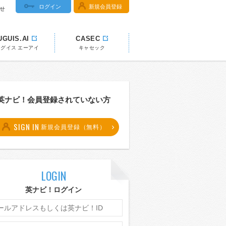
ログイン
新規会員登録
せ
UGUIS.AI
CASEC
ウグイス エーアイ
キャセック
英ナビ！会員登録されていない方
SIGN IN
新規会員登録（無料）
LOGIN
英ナビ！ログイン