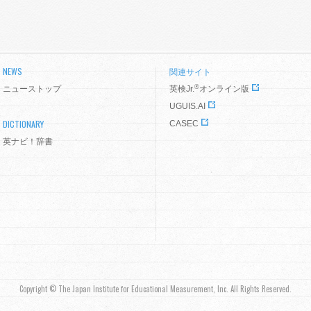
NEWS
関連サイト
®
ニューストップ
英検Jr.
オンライン版
UGUIS.AI
DICTIONARY
CASEC
英ナビ！辞書
Copyright © The Japan Institute for Educational Measurement, Inc. All Rights Reserved.