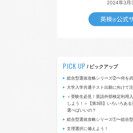
PICK UP
/ ピックアップ
総合型選抜攻略シリーズ②〜何を
大学入学共通テスト出願に向けて
＜受験生必見！英語外部検定利用
しよう！＞【第3回】いろいろある
選べばいいの？
総合型選抜攻略シリーズ①〜総合
文理選択に備えよう！