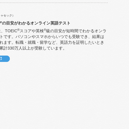
キャセック）
アの目安がわかるオンライン英語テスト
®
®
、TOEIC
スコアや英検
級の目安が短時間でわかるオンラ
トです。パソコンやスマホからいつでも受験でき、結果は
れます。転職・就職・留学など、英語力を証明したいとき
累計330万人以上が受験しています。