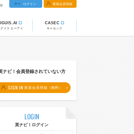
ログイン
新規会員登録
せ
UGUIS.AI
CASEC
ウグイス エーアイ
キャセック
英ナビ！会員登録されていない方
SIGN IN
新規会員登録（無料）
LOGIN
英ナビ！ログイン