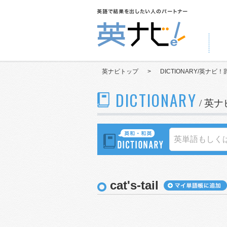
英ナビトップ
>
DICTIONARY/英ナビ！
DICTIONARY
/ 英
cat's-tail