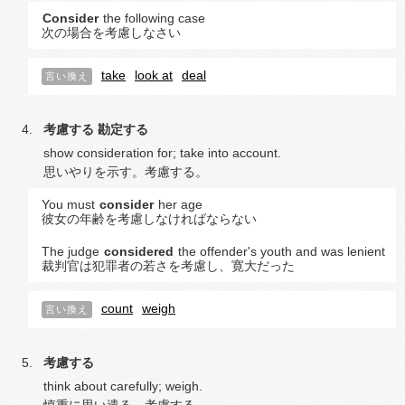
Consider
the following case
次の場合を考慮しなさい
take
look at
deal
言い換え
考慮する
勘定する
show consideration for; take into account.
思いやりを示す。考慮する。
You must
consider
her age
彼女の年齢を考慮しなければならない
The judge
considered
the offender's youth and was lenient
裁判官は犯罪者の若さを考慮し、寛大だった
count
weigh
言い換え
考慮する
think about carefully; weigh.