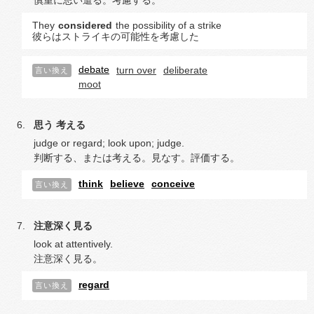
慎重に思い遣る。考慮する。
They
considered
the possibility of a strike
彼らはストライキの可能性を考慮した
debate
turn over
deliberate
言い換え
moot
思う
考える
judge or regard; look upon; judge.
判断する、または考える。見なす。評価する。
think
believe
conceive
言い換え
注意深く見る
look at attentively.
注意深く見る。
regard
言い換え