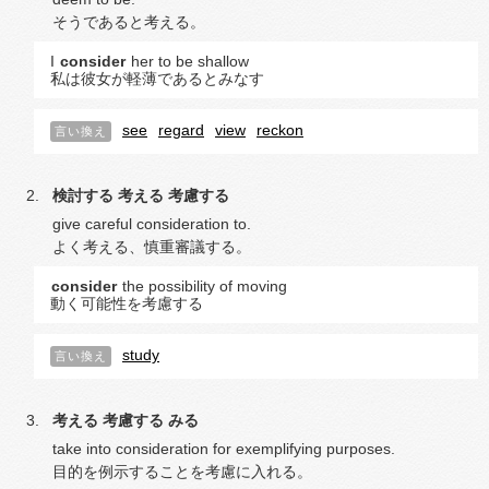
そうであると考える。
I
consider
her to be shallow
私は彼女が軽薄であるとみなす
see
regard
view
reckon
言い換え
検討する
考える
考慮する
give careful consideration to.
よく考える、慎重審議する。
consider
the possibility of moving
動く可能性を考慮する
study
言い換え
考える
考慮する
みる
take into consideration for exemplifying purposes.
目的を例示することを考慮に入れる。