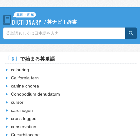
/
英ナビ！辞書
｢c｣
で始まる英単語
colouring
California fern
canine chorea
Conopodium denudatum
cursor
carcinogen
cross-legged
conservation
Cucurbitaceae