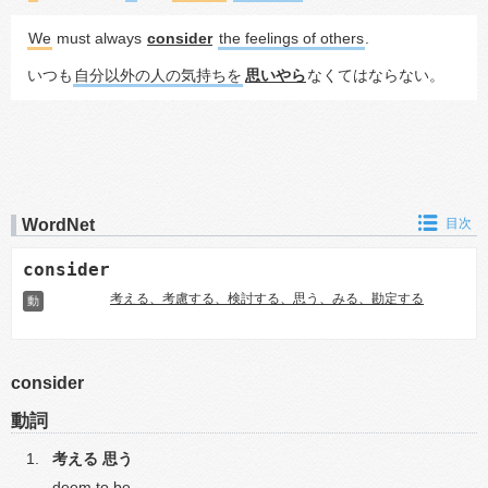
We
 must always 
consider
the feelings of others
.
いつも
自分以外の人の気持ちを
思いやら
なくてはならない。
WordNet
目次
consider
考える、考慮する、検討する、思う、みる、勘定する
動
consider
動詞
考える
思う
deem to be.