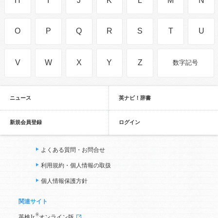
H
I
J
K
L
M
N
O
P
Q
R
S
T
U
V
W
X
Y
Z
数字記号
ニュース
英ナビ！辞書
新規会員登録
ログイン
よくある質問・お問合せ
利用規約・個人情報の取扱
個人情報保護方針
関連サイト
®
英検Jr.
オンライン版