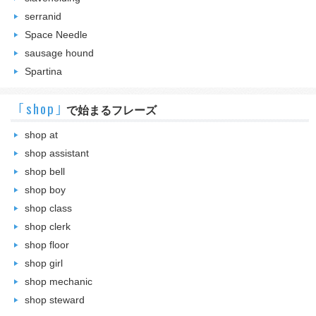
serranid
Space Needle
sausage hound
Spartina
｢shop｣
で始まるフレーズ
shop at
shop assistant
shop bell
shop boy
shop class
shop clerk
shop floor
shop girl
shop mechanic
shop steward