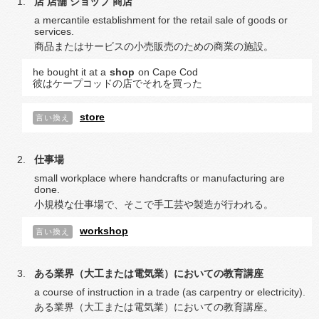
店
店舗
ショップ
商店
a mercantile establishment for the retail sale of goods or
services.
商品またはサービスの小売販売のための商業の施設。
he bought it at a
shop
on Cape Cod
彼はケープコッドの店でそれを買った
store
言い換え
仕事場
small workplace where handcrafts or manufacturing are
done.
小規模な仕事場で、そこで手工芸や製造が行われる。
workshop
言い換え
ある業界（大工または電気業）においての教育講座
a course of instruction in a trade (as carpentry or electricity).
ある業界（大工または電気業）においての教育講座。