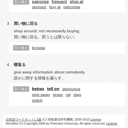
patronize
frequent
shop at
言い換え
sponsor
buy at
patronise
買い物に回る
shop around; not necessarily buying.
買い物に回る。買うとは限らない。
browse
言い換え
寝返る
give away information about somebody.
誰かに関する情報を漏らす。
betray
tell on
denounce
言い換え
give away
grass
rat
stag
snitch
日本語ワードネット1.1版
(C) 情報通信研究機構, 2009-2010
License
WordNet 3.0 Copyright 2006 by Princeton University. All rights reserved.
License