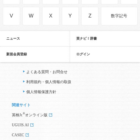
V
W
X
Y
Z
数字記号
ニュース
英ナビ！辞書
新規会員登録
ログイン
よくある質問・お問合せ
利用規約・個人情報の取扱
個人情報保護方針
関連サイト
®
英検Jr.
オンライン版
UGUIS.AI
CASEC