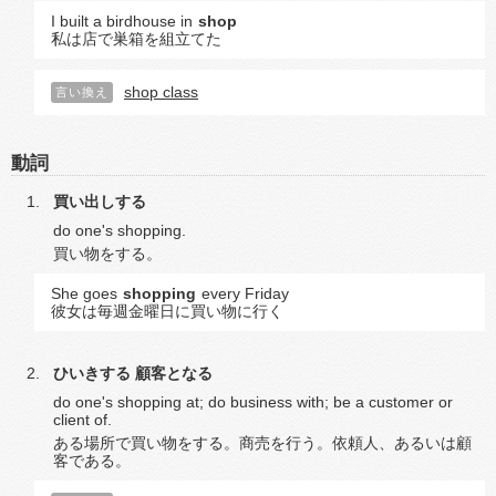
I built a birdhouse in
shop
私は店で巣箱を組立てた
shop class
言い換え
動詞
買い出しする
do one's shopping.
買い物をする。
She goes
shopping
every Friday
彼女は毎週金曜日に買い物に行く
ひいきする
顧客となる
do one's shopping at; do business with; be a customer or
client of.
ある場所で買い物をする。商売を行う。依頼人、あるいは顧
客である。