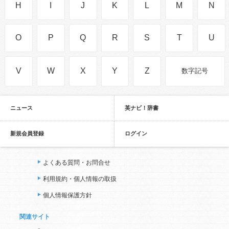
H
I
J
K
L
M
N
O
P
Q
R
S
T
U
V
W
X
Y
Z
数字記号
ニュース
英ナビ！辞書
新規会員登録
ログイン
よくある質問・お問合せ
利用規約・個人情報の取扱
個人情報保護方針
関連サイト