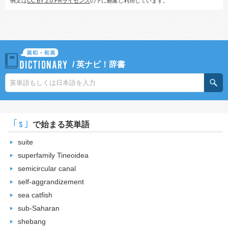
例文は
CC BY 2.0 FRライセンス
の下に翻案し利用しています。
/
英ナビ！辞書
｢s｣
で始まる英単語
suite
superfamily Tineoidea
semicircular canal
self-aggrandizement
sea catfish
sub-Saharan
shebang