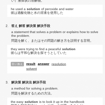
い）液体状の溶解物。
he used a
solution
of peroxide and water
彼は過酸化物と水の溶液を使用した
答え
解答
解決策
解決手段
a statement that solves a problem or explains how to solve
the problem.
問題を解く、またはその問題の解き方を説明する言明。
they were trying to find a peaceful
solution
彼らは平和な解決を探そうとしていた
result
answer
resolution
言い換え
solvent
解決策
解決法
解決手段
a method for solving a problem.
問題を解決するための方法。
the easy
solution
is to look it up in the handbook