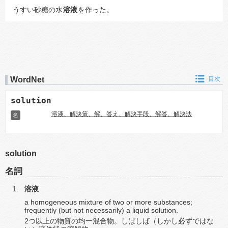
うすい砂糖の水
溶液
を作った。
WordNet
目次
solution
溶液、解決策、解、答え、解決手段、解答、解決法
名
solution
名詞
溶液
a homogeneous mixture of two or more substances;
frequently (but not necessarily) a liquid solution.
2つ以上の物質の均一混合物。しばしば（しかし必ずではな