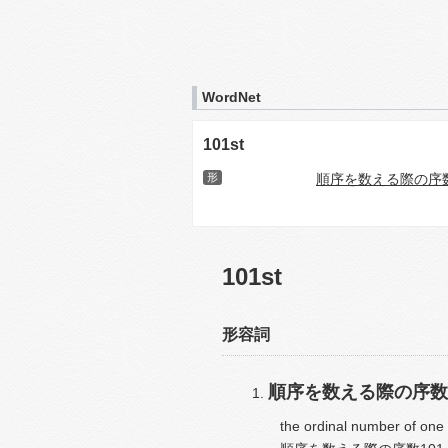
WordNet
101st
形
順序を数える際の序数
101st
形容詞
順序を数える際の序数1
the ordinal number of one