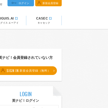
ログイン
新規会員登録
せ
UGUIS.AI
CASEC
ウグイス エーアイ
キャセック
英ナビ！会員登録されていない方
SIGN IN
新規会員登録（無料）
LOGIN
英ナビ！ログイン