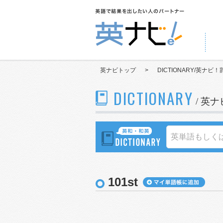
英ナビトップ
>
DICTIONARY/英ナビ！
DICTIONARY
/ 英
101st