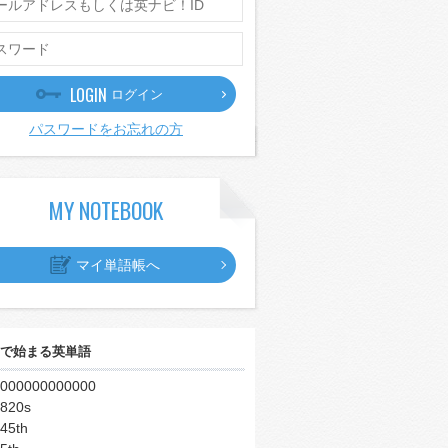
LOGIN
ログイン
パスワードをお忘れの方
MY NOTEBOOK
マイ単語帳へ
で始まる英単語
000000000000
820s
45th