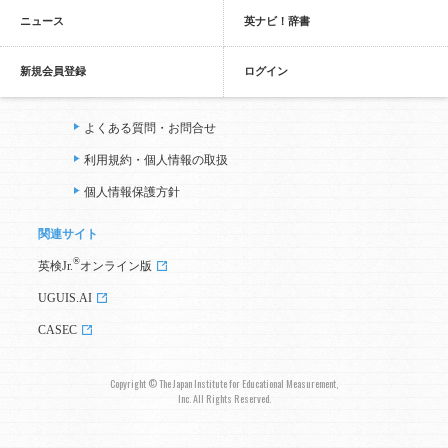
ニュース
英ナビ！辞書
新規会員登録
ログイン
よくある質問・お問合せ
利用規約・個人情報の取扱
個人情報保護方針
関連サイト
®
英検Jr.
オンライン版
UGUIS.AI
CASEC
Copyright © The Japan Institute for Educational Measurement,
Inc. All Rights Reserved.