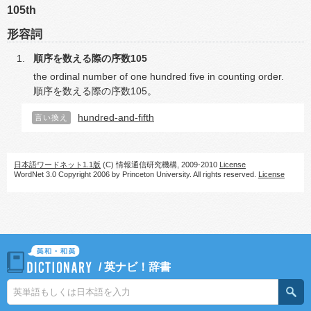
105th
形容詞
順序を数える際の序数105
the ordinal number of one hundred five in counting order.
順序を数える際の序数105。
hundred-and-fifth
言い換え
日本語ワードネット1.1版
(C) 情報通信研究機構, 2009-2010
License
WordNet 3.0 Copyright 2006 by Princeton University. All rights reserved.
License
/
英ナビ！辞書