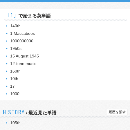
｢1｣
で始まる英単語
140th
1 Maccabees
1000000000
1950s
15 August 1945
12-tone music
160th
10th
17
1000
HISTORY
履歴を消す
/
最近見た単語
105th