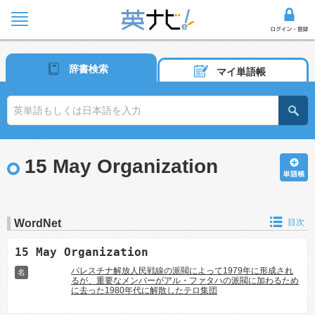
辞書検索
マイ単語帳
15 May Organization
WordNet
目次
15 May Organization
パレスチナ解放人民戦線の派閥によって1979年に形成され
名
るが、重要なメンバーがアル・ファタハの派閥に加わるため
に去った1980年代に解散したテロ集団