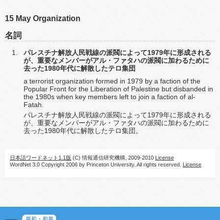
15 May Organization
名詞
パレスチナ解放人民戦線の派閥によって1979年に形成される
が、重要なメンバーがアル・ファタハの派閥に加わるために
去った1980年代に解散したテロ集団
a terrorist organization formed in 1979 by a faction of the
Popular Front for the Liberation of Palestine but disbanded in
the 1980s when key members left to join a faction of al-
Fatah.
パレスチナ解放人民戦線の派閥によって1979年に形成される
が、重要なメンバーがアル・ファタハの派閥に加わるために
去った1980年代に解散したテロ集団。
日本語ワードネット1.1版
(C) 情報通信研究機構, 2009-2010
License
WordNet 3.0 Copyright 2006 by Princeton University. All rights reserved.
License