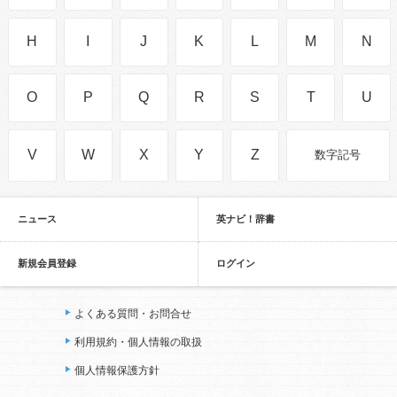
H
I
J
K
L
M
N
O
P
Q
R
S
T
U
V
W
X
Y
Z
数字記号
ニュース
英ナビ！辞書
新規会員登録
ログイン
よくある質問・お問合せ
利用規約・個人情報の取扱
個人情報保護方針