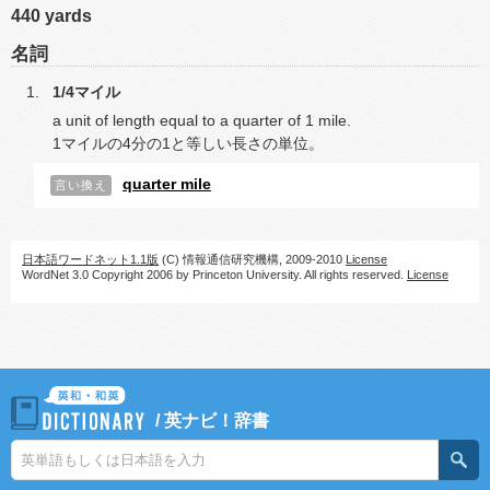
440 yards
名詞
1/4マイル
a unit of length equal to a quarter of 1 mile.
1マイルの4分の1と等しい長さの単位。
quarter mile
言い換え
日本語ワードネット1.1版
(C) 情報通信研究機構, 2009-2010
License
WordNet 3.0 Copyright 2006 by Princeton University. All rights reserved.
License
/
英ナビ！辞書