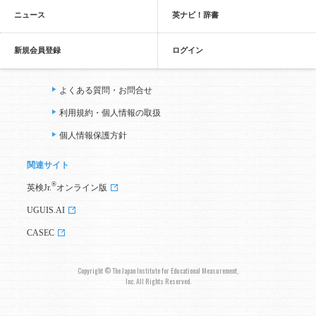
ニュース
英ナビ！辞書
新規会員登録
ログイン
よくある質問・お問合せ
利用規約・個人情報の取扱
個人情報保護方針
関連サイト
®
英検Jr.
オンライン版
UGUIS.AI
CASEC
Copyright © The Japan Institute for Educational Measurement,
Inc. All Rights Reserved.