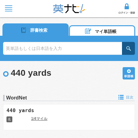
辞書検索
マイ単語帳
440 yards
WordNet
目次
440 yards
1/4マイル
名