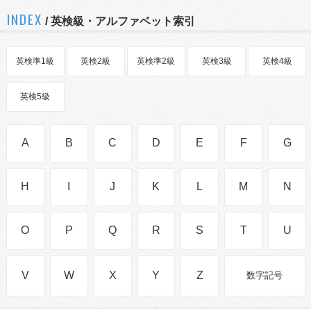
INDEX
/ 英検級・アルファベット索引
英検準1級
英検2級
英検準2級
英検3級
英検4級
英検5級
A
B
C
D
E
F
G
H
I
J
K
L
M
N
O
P
Q
R
S
T
U
V
W
X
Y
Z
数字記号