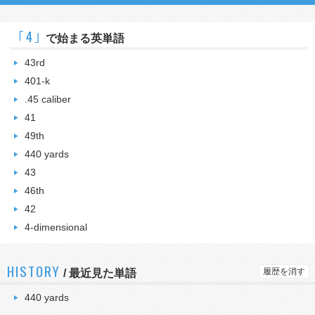
｢4｣
で始まる英単語
43rd
401-k
.45 caliber
41
49th
440 yards
43
46th
42
4-dimensional
HISTORY
履歴を消す
/
最近見た単語
440 yards