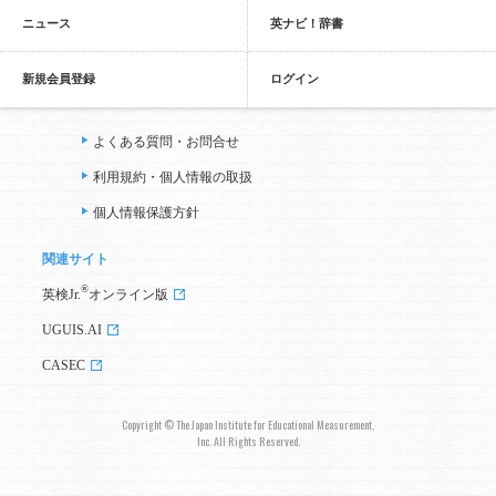
ニュース
英ナビ！辞書
新規会員登録
ログイン
よくある質問・お問合せ
利用規約・個人情報の取扱
個人情報保護方針
関連サイト
®
英検Jr.
オンライン版
UGUIS.AI
CASEC
Copyright © The Japan Institute for Educational Measurement,
Inc. All Rights Reserved.