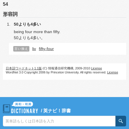
54
形容詞
50よりも4多い
being four more than fifty.
50よりも4多い。
liv
fifty-four
言い換え
日本語ワードネット1.1版
(C) 情報通信研究機構, 2009-2010
License
WordNet 3.0 Copyright 2006 by Princeton University. All rights reserved.
License
/
英ナビ！辞書