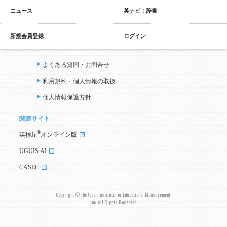
ニュース
英ナビ！辞書
新規会員登録
ログイン
よくある質問・お問合せ
利用規約・個人情報の取扱
個人情報保護方針
関連サイト
®
英検Jr.
オンライン版
UGUIS.AI
CASEC
Copyright © The Japan Institute for Educational Measurement,
Inc. All Rights Reserved.