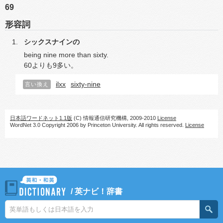
69
形容詞
シックスナインの
being nine more than sixty.
60よりも9多い。
ilxx
sixty-nine
言い換え
日本語ワードネット1.1版
(C) 情報通信研究機構, 2009-2010
License
WordNet 3.0 Copyright 2006 by Princeton University. All rights reserved.
License
/
英ナビ！辞書