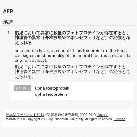
AFP
名詞
胎児において異常に多量のフェトプロテインが存在すると、
神経管の異常（脊椎披裂やアネンセファリなど）の兆候と考
えられる
an abnormally large amount of this fetoprotein in the fetus
can signal an abnormality of the neural tube (as spina bifida
or anencephaly).
胎児において異常に多量のフェトプロテインが存在すると、
神経管の異常（脊椎披裂やアネンセファリなど）の兆候と考
えられる。
alpha foetoprotein
言い換え
alpha fetoprotein
日本語ワードネット1.1版
(C) 情報通信研究機構, 2009-2010
License
WordNet 3.0 Copyright 2006 by Princeton University. All rights reserved.
License