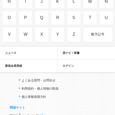
H
I
J
K
L
M
N
O
P
Q
R
S
T
U
V
W
X
Y
Z
数字記号
ニュース
英ナビ！辞書
新規会員登録
ログイン
よくある質問・お問合せ
利用規約・個人情報の取扱
個人情報保護方針
関連サイト
®