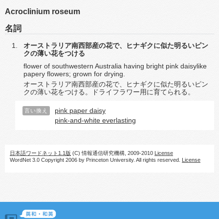
Acroclinium roseum
名詞
オーストラリア南西部産の花で、ヒナギクに似た明るいピン
クの薄い花をつける
flower of southwestern Australia having bright pink daisylike
papery flowers; grown for drying.
オーストラリア南西部産の花で、ヒナギクに似た明るいピン
クの薄い花をつける。ドライフラワー用に育てられる。
pink paper daisy
言い換え
pink-and-white everlasting
日本語ワードネット1.1版
(C) 情報通信研究機構, 2009-2010
License
WordNet 3.0 Copyright 2006 by Princeton University. All rights reserved.
License