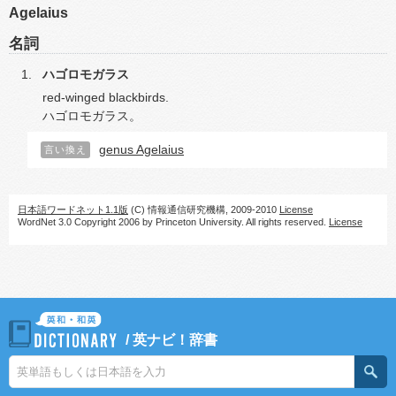
Agelaius
名詞
ハゴロモガラス
red-winged blackbirds.
ハゴロモガラス。
genus Agelaius
言い換え
日本語ワードネット1.1版
(C) 情報通信研究機構, 2009-2010
License
WordNet 3.0 Copyright 2006 by Princeton University. All rights reserved.
License
/
英ナビ！辞書