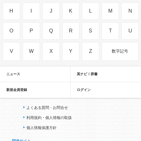
H
I
J
K
L
M
N
O
P
Q
R
S
T
U
V
W
X
Y
Z
数字記号
ニュース
英ナビ！辞書
新規会員登録
ログイン
よくある質問・お問合せ
利用規約・個人情報の取扱
個人情報保護方針
関連サイト