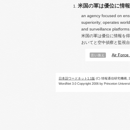
米国の軍は優位に情報
an agency focused on ensur
superiority; operates worl
and surveillance platforms
米国の軍は優位に情報を得
おいてと空中偵察と監視台
Air Force
言い換え
日本語ワードネット1.1版
(C) 情報通信研究機構, 20
WordNet 3.0 Copyright 2006 by Princeton University