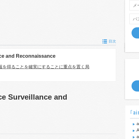
目次
ance and Reconnaissance
報を得ることを確実にすることに重点を置く局
nce Surveillance and
｢ai
a
A
a