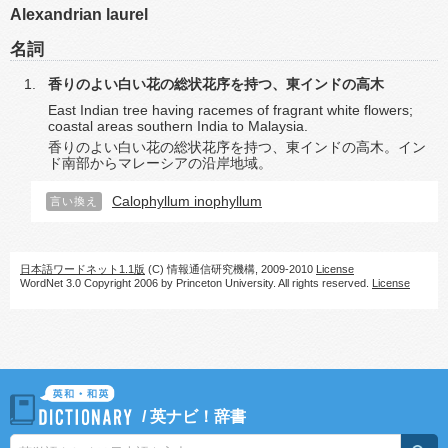
Alexandrian laurel
名詞
香りのよい白い花の総状花序を持つ、東インドの高木
East Indian tree having racemes of fragrant white flowers;
coastal areas southern India to Malaysia.
香りのよい白い花の総状花序を持つ、東インドの高木。イン
ド南部からマレーシアの沿岸地域。
Calophyllum inophyllum
言い換え
日本語ワードネット1.1版
(C) 情報通信研究機構, 2009-2010
License
WordNet 3.0 Copyright 2006 by Princeton University. All rights reserved.
License
/
英ナビ！辞書