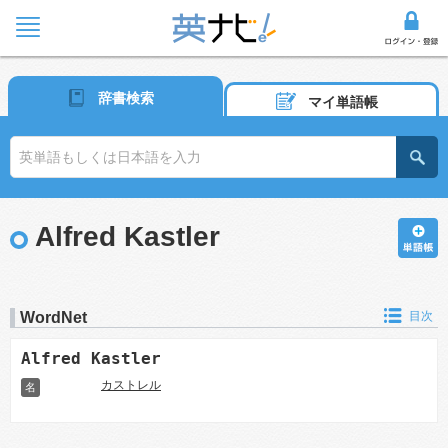
辞書検索
マイ単語帳
Alfred Kastler
WordNet
目次
Alfred Kastler
カストレル
名