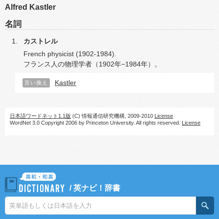
Alfred Kastler
名詞
カストレル
French physicist (1902-1984).
フランス人の物理学者（1902年−1984年）。
Kastler
言い換え
日本語ワードネット1.1版
(C) 情報通信研究機構, 2009-2010
License
WordNet 3.0 Copyright 2006 by Princeton University. All rights reserved.
License
/
英ナビ！辞書