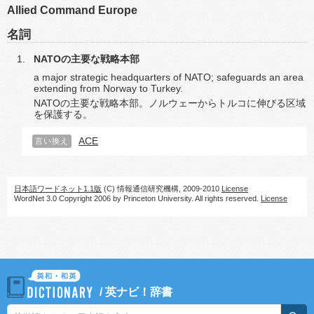
Allied Command Europe
名詞
NATOの主要な戦略本部
a major strategic headquarters of NATO; safeguards an area
extending from Norway to Turkey.
NATOの主要な戦略本部。ノルウェーからトルコに伸びる区域
を保護する。
ACE
言い換え
日本語ワードネット1.1版
(C) 情報通信研究機構, 2009-2010
License
WordNet 3.0 Copyright 2006 by Princeton University. All rights reserved.
License
/
英ナビ！辞書