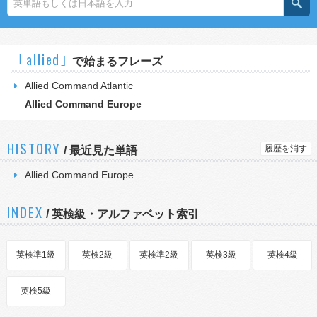
｢allied｣
で始まるフレーズ
Allied Command Atlantic
Allied Command Europe
HISTORY
履歴を消す
/
最近見た単語
Allied Command Europe
INDEX
/ 英検級・アルファベット索引
英検準1級
英検2級
英検準2級
英検3級
英検4級
英検5級