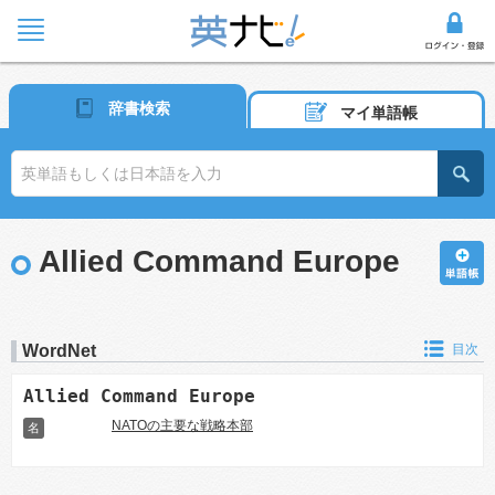
辞書検索
マイ単語帳
Allied Command Europe
WordNet
目次
Allied Command Europe
NATOの主要な戦略本部
名