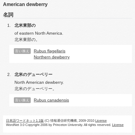
American dewberry
名詞
北米東部の
of eastern North America.
北米東部の。
Rubus flagellaris
言い換え
Northern dewberry
北米のデューベリー
North American dewberry.
北米のデューベリー。
Rubus canadensis
言い換え
日本語ワードネット1.1版
(C) 情報通信研究機構, 2009-2010
License
WordNet 3.0 Copyright 2006 by Princeton University. All rights reserved.
License