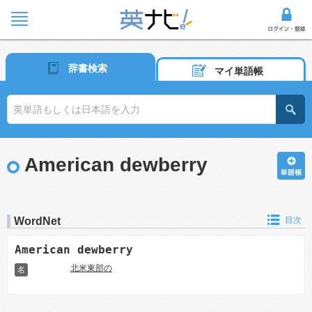
辞書検索
マイ単語帳
American dewberry
WordNet
目次
American dewberry
北米東部の
名