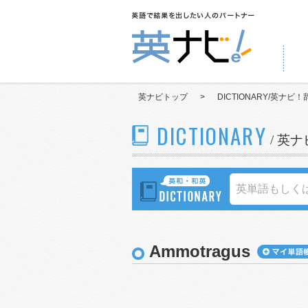
英ナビトップ
>
DICTIONARY/英ナビ！
DICTIONARY
/ 英
Ammotragus