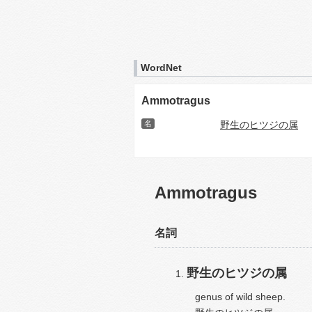
WordNet
Ammotragus
名
野生のヒツジの属
Ammotragus
名詞
野生のヒツジの属
genus of wild sheep.