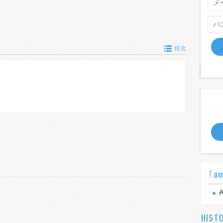
目次
｢am
A
HIST