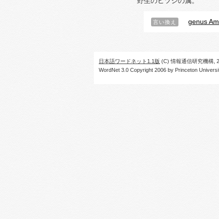
野生のヒツジの属。
genus Am
言い換え
日本語ワードネット1.1版
(C) 情報通信研究機構, 20
WordNet 3.0 Copyright 2006 by Princeton University