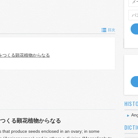
目次
をつくる顕花植物からなる
HIST
An
つくる顕花植物からなる
DICT
s that produce seeds enclosed in an ovary; in some