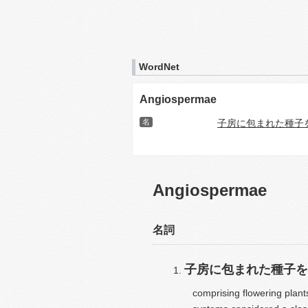
WordNet
Angiospermae
名
子房に包まれた種子
Angiospermae
名詞
子房に包まれた種子を
comprising flowering plant