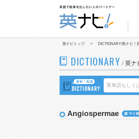
英ナビトップ
>
DICTIONARY/英ナビ！
DICTIONARY
/ 英
Angiospermae