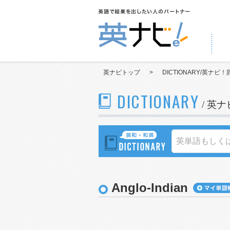
英ナビトップ
>
DICTIONARY/英ナビ！
DICTIONARY
/ 英
Anglo-Indian