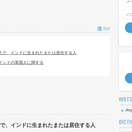
目次
人で、インドに生まれたまたは居住する人
インドの英国人に関する
HIST
Ang
DICT
で、インドに生まれたまたは居住する人