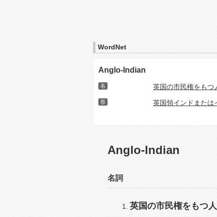
WordNet
Anglo-Indian
名
英国の市民権をもつ
形
英国領インドまたは
Anglo-Indian
名詞
英国の市民権をもつ人