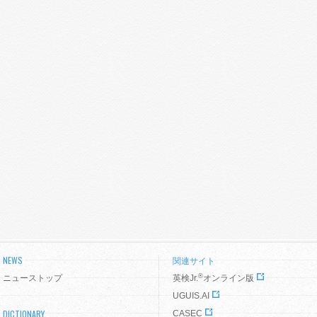
NEWS
関連サイト
®
ニューストップ
英検Jr.
オンライン版
UGUIS.AI
DICTIONARY
CASEC