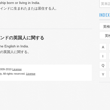
hip born or living in India.
インドに生まれたまたは居住する人。
INDEX
英検
英
ンドの英国人に関する
the English in India.
A
の英国人に関する。
I
Q
09-2010
License
. All rights reserved.
License
Y