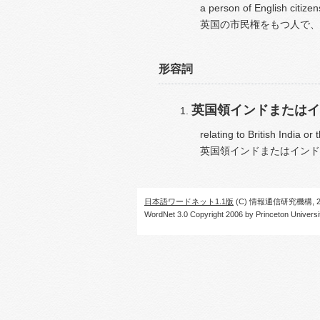
a person of English citizens
英国の市民権をもつ人で、
形容詞
英国領インドまたはイ
relating to British India or 
英国領インドまたはインド
日本語ワードネット1.1版
(C) 情報通信研究機構, 20
WordNet 3.0 Copyright 2006 by Princeton University