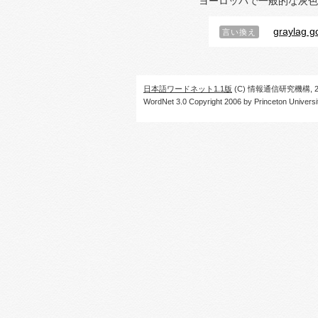
ヨーロッパで一般的な灰色
graylag g
言い換え
日本語ワードネット1.1版
(C) 情報通信研究機構, 20
WordNet 3.0 Copyright 2006 by Princeton University