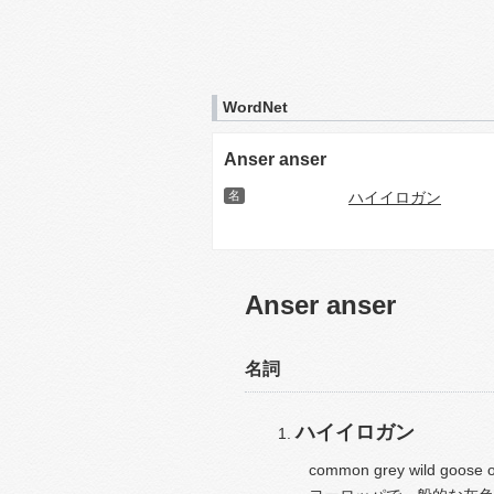
WordNet
Anser anser
名
ハイイロガン
Anser anser
名詞
ハイイロガン
common grey wild goose o