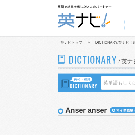
英ナビトップ
>
DICTIONARY/英ナビ！
DICTIONARY
/ 英
Anser anser