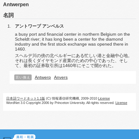
Antwerpen
名詞
アントワープ
アンベルス
a busy port and financial center in northern Belgium on the
Scheldt river; it has long been a center for the diamond
industry and the first stock exchange was opened there in
1460.
スヘルデ川の傍の北ベルギーにある忙しい港と金融中心地。
それは長くダイヤモンド産業のための中心であった、そし
て、最初の証券取引所は1460年にそこで開かれた。
Antwerp
Anvers
言い換え
日本語ワードネット1.1版
(C) 情報通信研究機構, 2009-2010
License
WordNet 3.0 Copyright 2006 by Princeton University. All rights reserved.
License