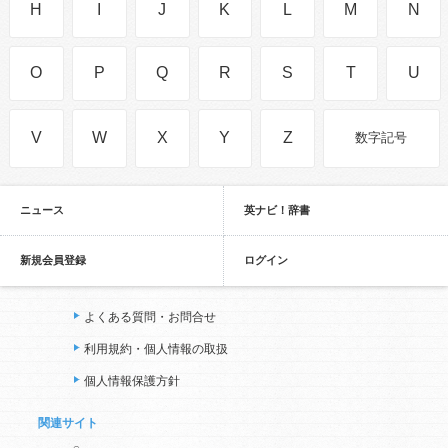
H
I
J
K
L
M
N
O
P
Q
R
S
T
U
V
W
X
Y
Z
数字記号
ニュース
英ナビ！辞書
新規会員登録
ログイン
よくある質問・お問合せ
利用規約・個人情報の取扱
個人情報保護方針
関連サイト