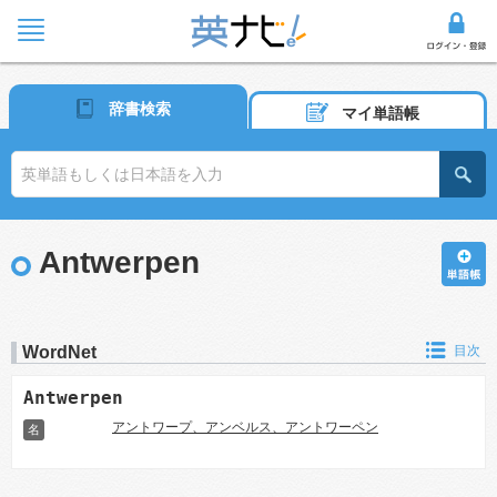
辞書検索
マイ単語帳
Antwerpen
WordNet
目次
Antwerpen
アントワープ、アンベルス、アントワーペン
名