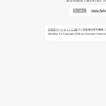
ある分類法で使われる2つ
class Aph
言い換え
日本語ワードネット1.1版
(C) 情報通信研究機構, 20
WordNet 3.0 Copyright 2006 by Princeton University