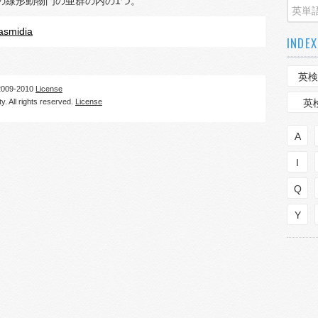
の線形動物門の亜群の内の1つ。
asmidia
INDEX
英検
09-2010
License
. All rights reserved.
License
英
A
I
Q
Y