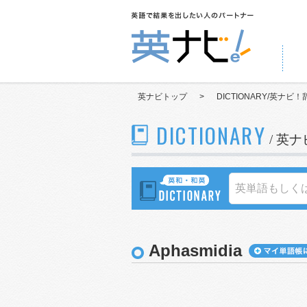
英ナビトップ
>
DICTIONARY/英ナビ！
DICTIONARY
/ 英
Aphasmidia