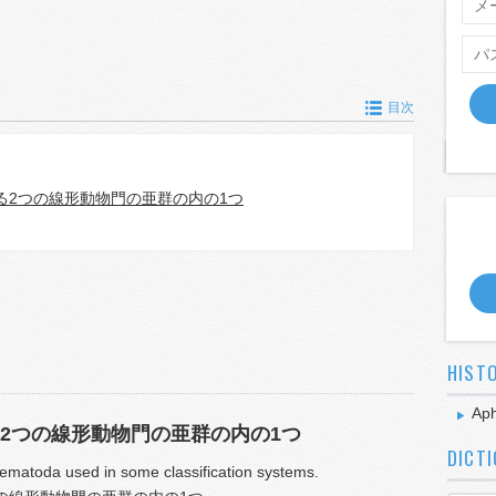
目次
る2つの線形動物門の亜群の内の1つ
HIST
Ap
2つの線形動物門の亜群の内の1つ
DICT
ematoda used in some classification systems.