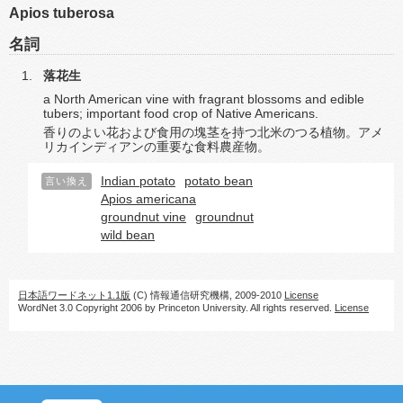
Apios tuberosa
名詞
落花生
a North American vine with fragrant blossoms and edible
tubers; important food crop of Native Americans.
香りのよい花および食用の塊茎を持つ北米のつる植物。アメ
リカインディアンの重要な食料農産物。
Indian potato
potato bean
言い換え
Apios americana
groundnut vine
groundnut
wild bean
日本語ワードネット1.1版
(C) 情報通信研究機構, 2009-2010
License
WordNet 3.0 Copyright 2006 by Princeton University. All rights reserved.
License