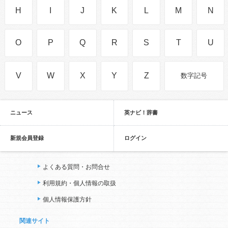
H
I
J
K
L
M
N
O
P
Q
R
S
T
U
V
W
X
Y
Z
数字記号
ニュース
英ナビ！辞書
新規会員登録
ログイン
よくある質問・お問合せ
利用規約・個人情報の取扱
個人情報保護方針
関連サイト