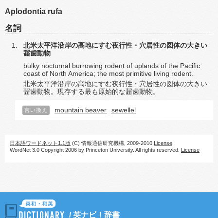
Aplodontia rufa
名詞
北米太平洋沿岸の高地にすむ夜行性・穴居性の図体の大きい
齧歯動物
bulky nocturnal burrowing rodent of uplands of the Pacific
coast of North America; the most primitive living rodent.
北米太平洋沿岸の高地にすむ夜行性・穴居性の図体の大きい
齧歯動物。現存する最も原始的な齧歯動物。
mountain beaver
sewellel
言い換え
日本語ワードネット1.1版
(C) 情報通信研究機構, 2009-2010
License
WordNet 3.0 Copyright 2006 by Princeton University. All rights reserved.
License
/
英ナビ！辞書