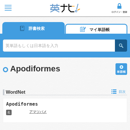
辞書検索
マイ単語帳
Apodiformes
WordNet
目次
Apodiformes
アマツバメ
名