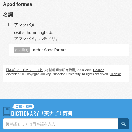
Apodiformes
名詞
アマツバメ
swifts; hummingbirds.
アマツバメ。ハチドリ。
order Apodiformes
言い換え
日本語ワードネット1.1版
(C) 情報通信研究機構, 2009-2010
License
WordNet 3.0 Copyright 2006 by Princeton University. All rights reserved.
License
/
英ナビ！辞書