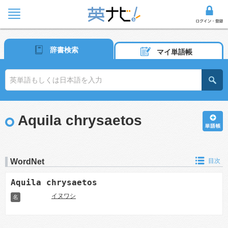
辞書検索
マイ単語帳
Aquila chrysaetos
WordNet
目次
Aquila chrysaetos
イヌワシ
名