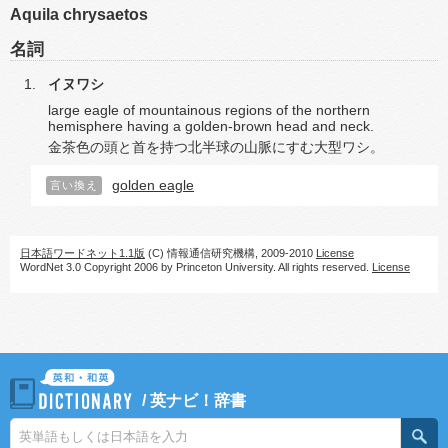
Aquila chrysaetos
名詞
イヌワシ
large eagle of mountainous regions of the northern
hemisphere having a golden-brown head and neck.
金茶色の頭と首を持つ北半球の山脈にすむ大型ワシ。
golden eagle
言い換え
日本語ワードネット1.1版
(C) 情報通信研究機構, 2009-2010
License
WordNet 3.0 Copyright 2006 by Princeton University. All rights reserved.
License
/
英ナビ！辞書