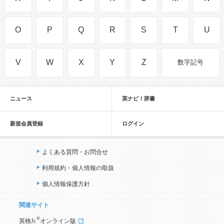
O
P
Q
R
S
T
U
V
W
X
Y
Z
数字記号
ニュース
英ナビ！辞書
新規会員登録
ログイン
よくある質問・お問合せ
利用規約・個人情報の取扱
個人情報保護方針
関連サイト
®
英検Jr.
オンライン版