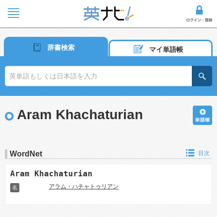
辞書検索
マイ単語帳
Aram Khachaturian
WordNet
目次
Aram Khachaturian
アラム・ハチャトゥリアン
名