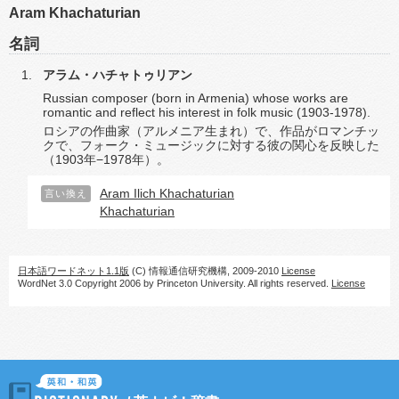
Aram Khachaturian
名詞
アラム・ハチャトゥリアン
Russian composer (born in Armenia) whose works are
romantic and reflect his interest in folk music (1903-1978).
ロシアの作曲家（アルメニア生まれ）で、作品がロマンチッ
クで、フォーク・ミュージックに対する彼の関心を反映した
（1903年−1978年）。
Aram Ilich Khachaturian
言い換え
Khachaturian
日本語ワードネット1.1版
(C) 情報通信研究機構, 2009-2010
License
WordNet 3.0 Copyright 2006 by Princeton University. All rights reserved.
License