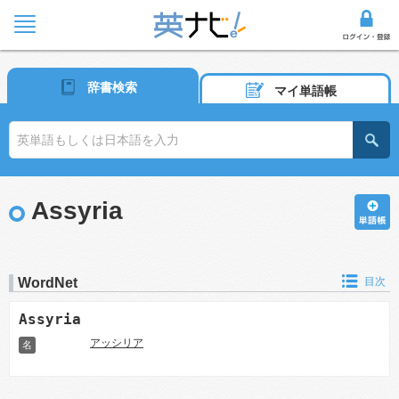
辞書検索
マイ単語帳
Assyria
WordNet
目次
Assyria
アッシリア
名