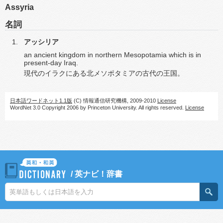
Assyria
名詞
アッシリア
an ancient kingdom in northern Mesopotamia which is in
present-day Iraq.
現代のイラクにある北メソポタミアの古代の王国。
日本語ワードネット1.1版
(C) 情報通信研究機構, 2009-2010
License
WordNet 3.0 Copyright 2006 by Princeton University. All rights reserved.
License
/
英ナビ！辞書