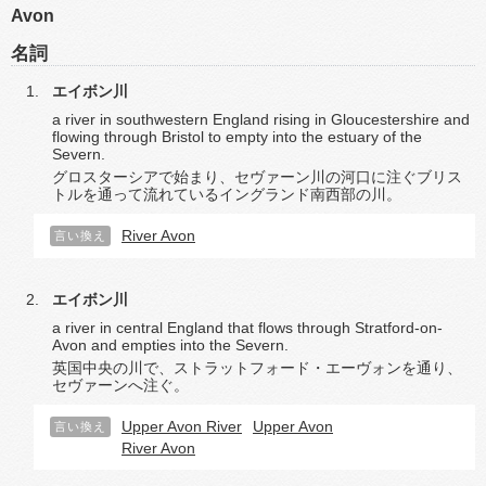
Avon
名詞
エイボン川
a river in southwestern England rising in Gloucestershire and
flowing through Bristol to empty into the estuary of the
Severn.
グロスターシアで始まり、セヴァーン川の河口に注ぐブリス
トルを通って流れているイングランド南西部の川。
River Avon
言い換え
エイボン川
a river in central England that flows through Stratford-on-
Avon and empties into the Severn.
英国中央の川で、ストラットフォード・エーヴォンを通り、
セヴァーンへ注ぐ。
Upper Avon River
Upper Avon
言い換え
River Avon