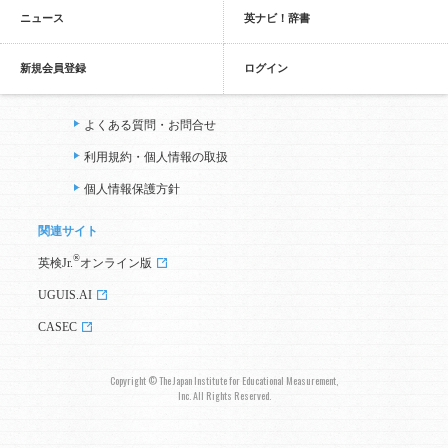
ニュース
英ナビ！辞書
新規会員登録
ログイン
よくある質問・お問合せ
利用規約・個人情報の取扱
個人情報保護方針
関連サイト
®
英検Jr.
オンライン版
UGUIS.AI
CASEC
Copyright © The Japan Institute for Educational Measurement,
Inc. All Rights Reserved.