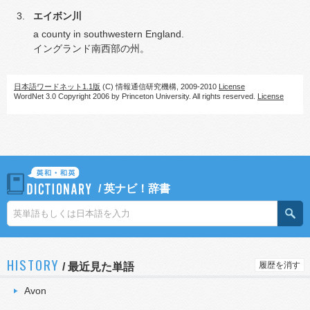
エイボン川
a county in southwestern England.
イングランド南西部の州。
日本語ワードネット1.1版
(C) 情報通信研究機構, 2009-2010
License
WordNet 3.0 Copyright 2006 by Princeton University. All rights reserved.
License
/
英ナビ！辞書
HISTORY
履歴を消す
/
最近見た単語
Avon