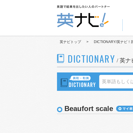
英ナビトップ
>
DICTIONARY/英ナビ！
DICTIONARY
/ 英
Beaufort scale