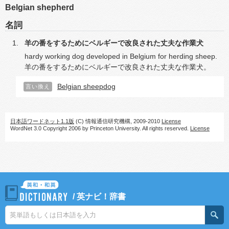
Belgian shepherd
名詞
羊の番をするためにベルギーで改良された丈夫な作業犬
hardy working dog developed in Belgium for herding sheep.
羊の番をするためにベルギーで改良された丈夫な作業犬。
Belgian sheepdog
言い換え
日本語ワードネット1.1版
(C) 情報通信研究機構, 2009-2010
License
WordNet 3.0 Copyright 2006 by Princeton University. All rights reserved.
License
/
英ナビ！辞書