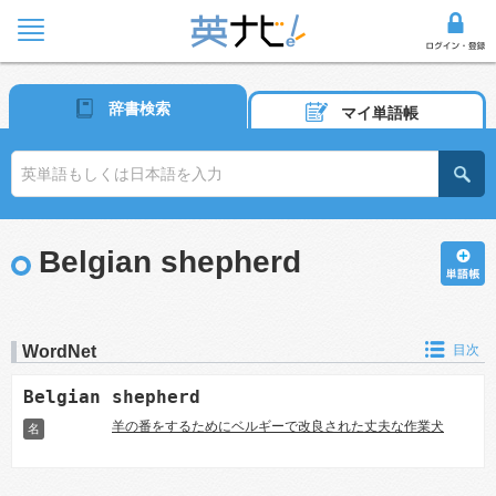
辞書検索
マイ単語帳
Belgian shepherd
WordNet
目次
Belgian shepherd
羊の番をするためにベルギーで改良された丈夫な作業犬
名