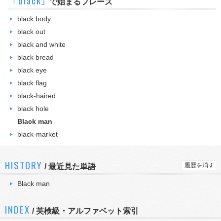
｢black｣
で始まるフレーズ
black body
black out
black and white
black bread
black eye
black flag
black-haired
black hole
Black man
black-market
HISTORY
履歴を消す
/
最近見た単語
Black man
INDEX
/ 英検級・アルファベット索引