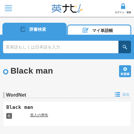
辞書検索
マイ単語帳
Black man
WordNet
目次
Black man
黒人の男性
名