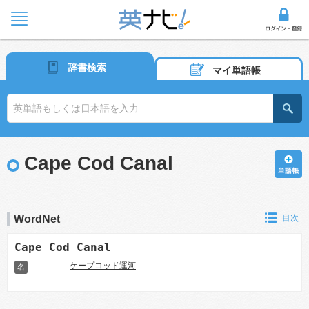
辞書検索
マイ単語帳
Cape Cod Canal
WordNet
目次
Cape Cod Canal
ケープコッド運河
名