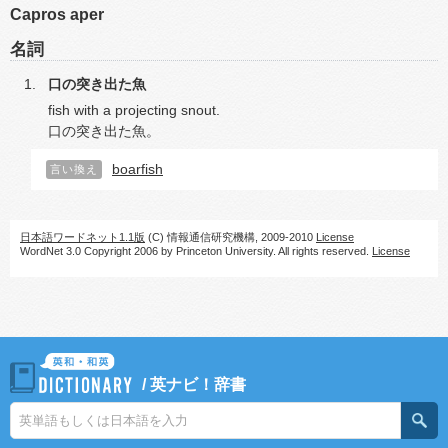
Capros aper
名詞
口の突き出た魚
fish with a projecting snout.
口の突き出た魚。
boarfish
言い換え
日本語ワードネット1.1版
(C) 情報通信研究機構, 2009-2010
License
WordNet 3.0 Copyright 2006 by Princeton University. All rights reserved.
License
/
英ナビ！辞書