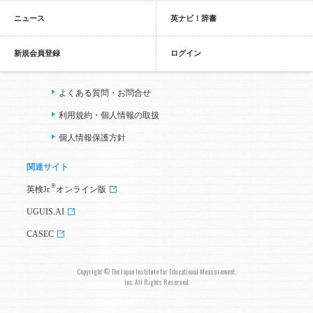
ニュース
英ナビ！辞書
新規会員登録
ログイン
よくある質問・お問合せ
利用規約・個人情報の取扱
個人情報保護方針
関連サイト
®
英検Jr.
オンライン版
UGUIS.AI
CASEC
Copyright © The Japan Institute for Educational Measurement,
Inc. All Rights Reserved.