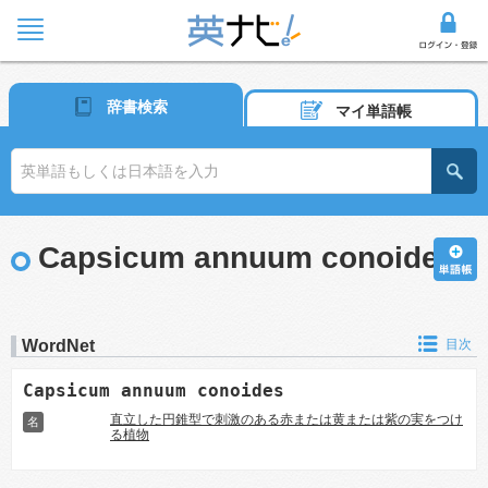
辞書検索
マイ単語帳
Capsicum annuum conoides
WordNet
目次
Capsicum annuum conoides
直立した円錐型で刺激のある赤または黄または紫の実をつけ
名
る植物