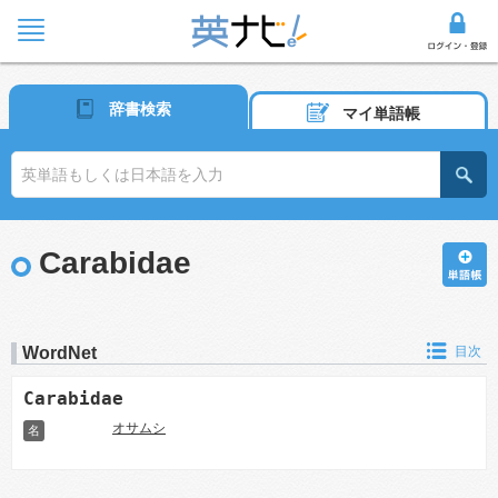
辞書検索
マイ単語帳
Carabidae
WordNet
目次
Carabidae
オサムシ
名