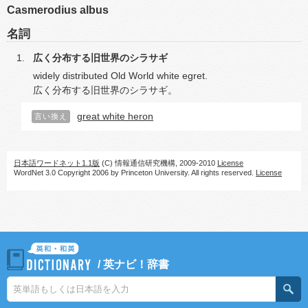
Casmerodius albus
名詞
広く分布する旧世界のシラサギ
widely distributed Old World white egret.
広く分布する旧世界のシラサギ。
great white heron
言い換え
日本語ワードネット1.1版
(C) 情報通信研究機構, 2009-2010
License
WordNet 3.0 Copyright 2006 by Princeton University. All rights reserved.
License
/
英ナビ！辞書