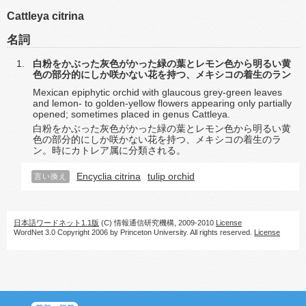
Cattleya citrina
名詞
白粉をかぶった灰色がかった緑の葉とレモン色から明るい黄
色の部分的にしか咲かない花を持つ、メキシコの着生のラン
Mexican epiphytic orchid with glaucous grey-green leaves
and lemon- to golden-yellow flowers appearing only partially
opened; sometimes placed in genus Cattleya.
白粉をかぶった灰色がかった緑の葉とレモン色から明るい黄
色の部分的にしか咲かない花を持つ、メキシコの着生のラ
ン。時にカトレア属に分類される。
Encyclia citrina
tulip orchid
言い換え
日本語ワードネット1.1版
(C) 情報通信研究機構, 2009-2010
License
WordNet 3.0 Copyright 2006 by Princeton University. All rights reserved.
License