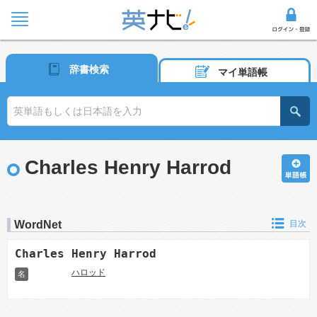
辞書検索
マイ単語帳
Charles Henry Harrod
WordNet
目次
Charles Henry Harrod
ハロッド
名