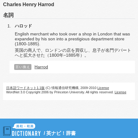
Charles Henry Harrod
名詞
ハロッド
English merchant who took over a shop in London that was
expanded by his son into a prestigious department store
(1800-1885).
英国の商人で、ロンドンの店を買収し、息子が名門デパート
へと拡大させた（1800年−1885年）。
Harrod
言い換え
日本語ワードネット1.1版
(C) 情報通信研究機構, 2009-2010
License
WordNet 3.0 Copyright 2006 by Princeton University. All rights reserved.
License
/
英ナビ！辞書