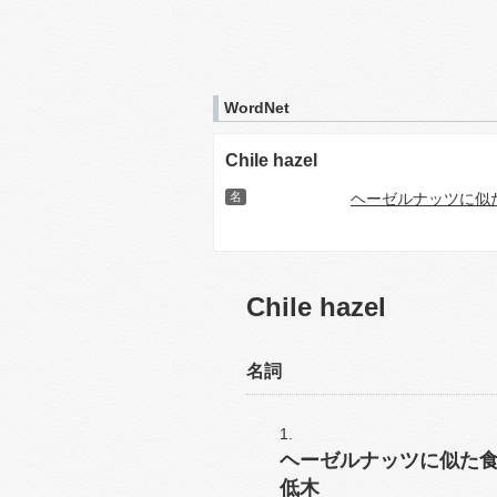
WordNet
Chile hazel
名
ヘーゼルナッツに似
Chile hazel
名詞
ヘーゼルナッツに似た
低木