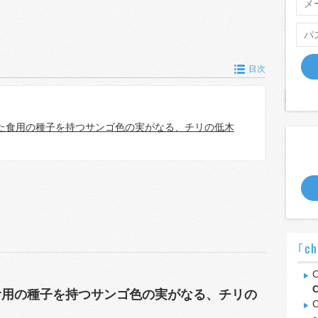
目次
た食用の種子を持つサンゴ色の実がなる、チリの低木
｢ch
C
C
食用の種子を持つサンゴ色の実がなる、チリの
C