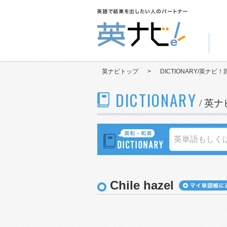
英ナビトップ
>
DICTIONARY/英ナビ！
DICTIONARY
/ 英
Chile hazel