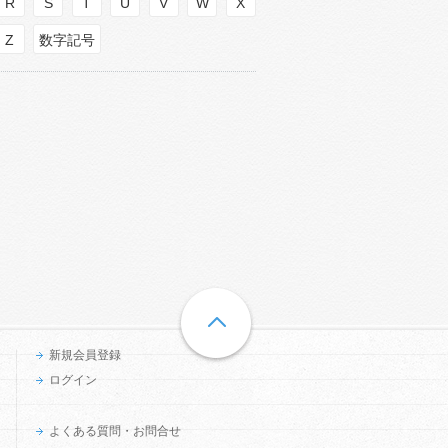
R
S
T
U
V
W
X
Z
数字記号
新規会員登録
ログイン
よくある質問・お問合せ