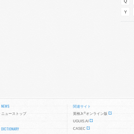
Q
Y
NEWS
関連サイト
®
ニューストップ
英検Jr.
オンライン版
UGUIS.AI
DICTIONARY
CASEC