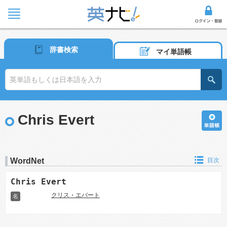
辞書検索
マイ単語帳
Chris Evert
WordNet
目次
Chris Evert
クリス・エバート
名