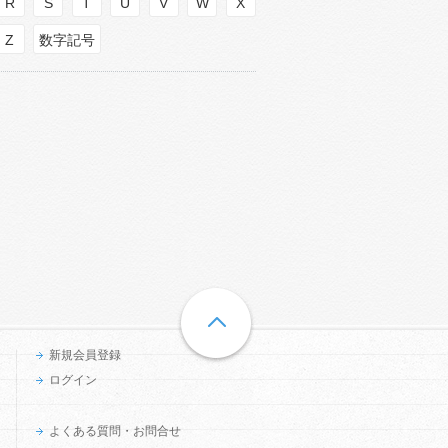
R
S
T
U
V
W
X
Z
数字記号
新規会員登録
ログイン
よくある質問・お問合せ