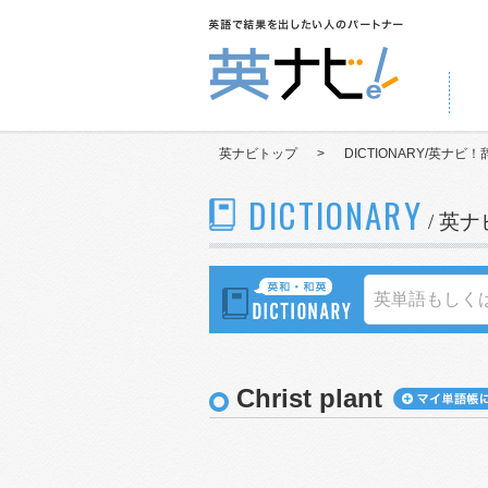
英ナビトップ
>
DICTIONARY/英ナビ！
DICTIONARY
/ 英
Christ plant