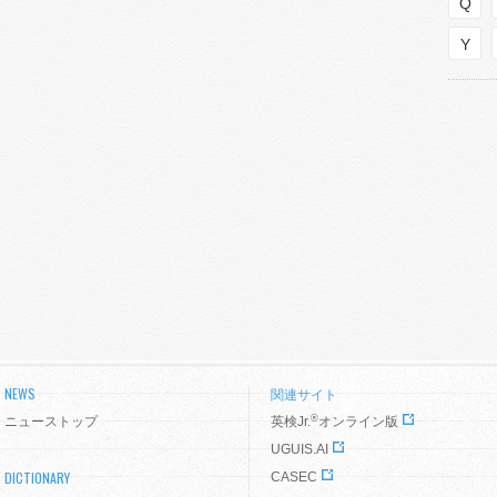
Q
Y
NEWS
関連サイト
®
ニューストップ
英検Jr.
オンライン版
UGUIS.AI
DICTIONARY
CASEC