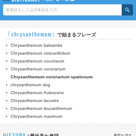
｢chrysanthemum｣
で始まるフレーズ
Chrysanthemum balsamita
Chrysanthemum cinerariifolium
Chrysanthemum coccineum
Chrysanthemum coronarium
Chrysanthemum coronarium spatiosum
chrysanthemum dog
Chrysanthemum frutescens
Chrysanthemum lacustre
Chrysanthemum leucanthemum
Chrysanthemum maximum
HISTORY
履歴を消す