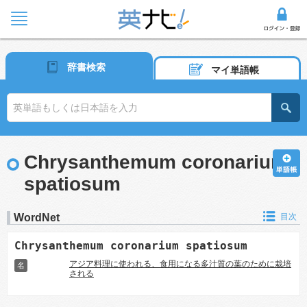
辞書検索
マイ単語帳
Chrysanthemum coronarium
spatiosum
WordNet
目次
Chrysanthemum coronarium spatiosum
アジア料理に使われる、食用になる多汁質の葉のために栽培
名
される