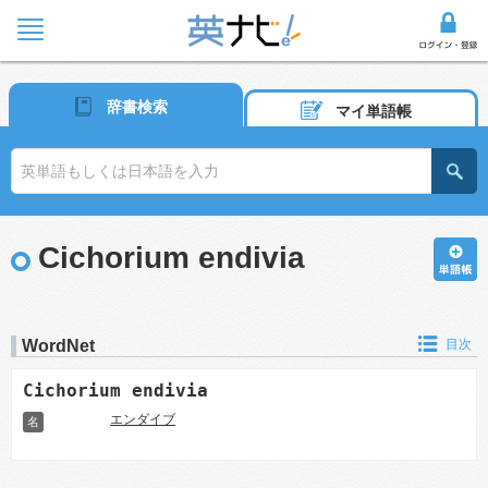
辞書検索
マイ単語帳
Cichorium endivia
WordNet
目次
Cichorium endivia
エンダイブ
名