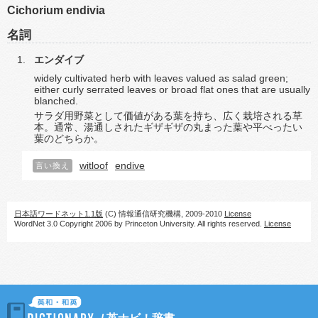
Cichorium endivia
名詞
エンダイブ
widely cultivated herb with leaves valued as salad green;
either curly serrated leaves or broad flat ones that are usually
blanched.
サラダ用野菜として価値がある葉を持ち、広く栽培される草
本。通常、湯通しされたギザギザの丸まった葉や平べったい
葉のどちらか。
witloof
endive
言い換え
日本語ワードネット1.1版
(C) 情報通信研究機構, 2009-2010
License
WordNet 3.0 Copyright 2006 by Princeton University. All rights reserved.
License